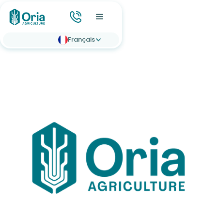
Français