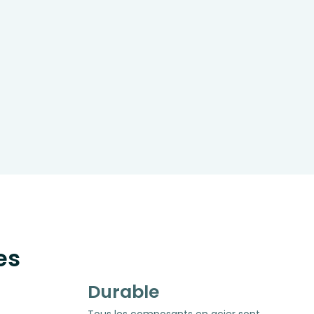
es
Durable
Tous les composants en acier sont