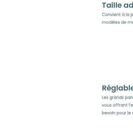
Taille a
Convient à la 
modèles de m
Réglabl
Les grands pan
vous offrant l
besoin pour le