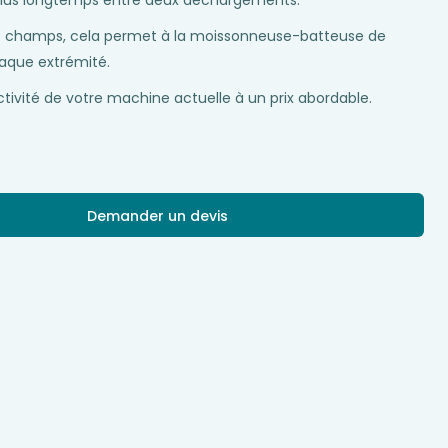
 plus longtemps entre deux déchargements.
gs champs, cela permet à la moissonneuse-batteuse de
aque extrémité.
ctivité de votre machine actuelle à un prix abordable.
Demander un devis