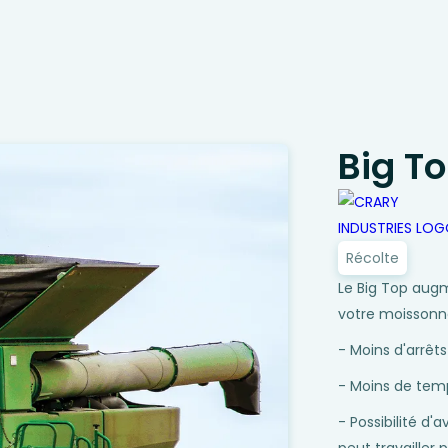
Big T
Récolte
Le Big Top augm
votre moissonn
- Moins d'arrêt
- Moins de temp
- Possibilité d