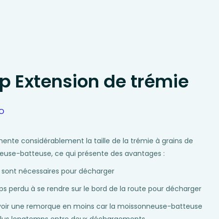
op Extension de trémie
ente considérablement la taille de la trémie à grains de
euse-batteuse, ce qui présente des avantages :
s sont nécessaires pour décharger
s perdu à se rendre sur le bord de la route pour décharger
'avoir une remorque en moins car la moissonneuse-batteuse