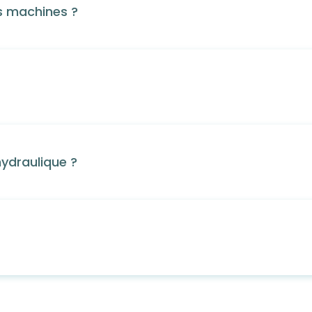
es machines ?
hydraulique ?