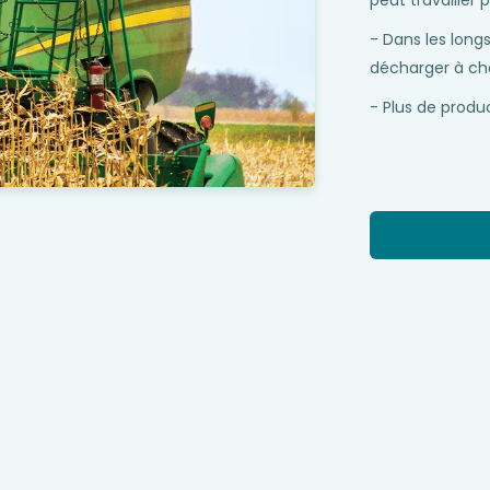
peut travailler
- Dans les lon
décharger à ch
- Plus de produ