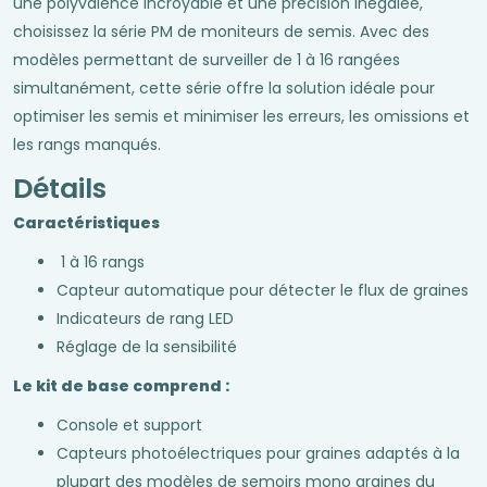
une polyvalence incroyable et une précision inégalée,
choisissez la série PM de moniteurs de semis. Avec des
modèles permettant de surveiller de 1 à 16 rangées
simultanément, cette série offre la solution idéale pour
optimiser les semis et minimiser les erreurs, les omissions et
les rangs manqués.
Détails
Caractéristiques
1 à 16 rangs
Capteur automatique pour détecter le flux de graines
Indicateurs de rang LED
Réglage de la sensibilité
Le kit de base comprend :
Console et support
Capteurs photoélectriques pour graines adaptés à la
plupart des modèles de semoirs mono graines du