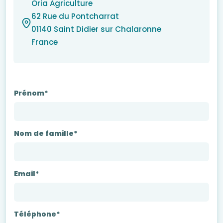
Oria Agriculture
62 Rue du Pontcharrat
01140 Saint Didier sur Chalaronne
France
Prénom*
Nom de famille*
Email*
Téléphone*