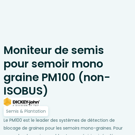
Moniteur de semis
pour semoir mono
graine PM100 (non-
ISOBUS)
Semis & Plantation
Le PM100 est le leader des systèmes de détection de
blocage de graines pour les semoirs mono-graines. Pour