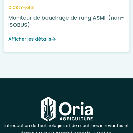
DICKEY-john
Moniteur de bouchage de rang ASMII (non-
ISOBUS)
Afficher les détails
Introduction de technologies et de machines innovantes et