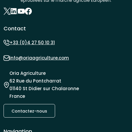
éprouvées sur le marché agricole Européen.
Contact
+33 (0)4 27 50 10 31
info@oriaagriculture.com
Oria Agriculture
62 Rue du Pontcharrat
01140 St Didier sur Chalaronne
France
Contactez-nous
Navigation