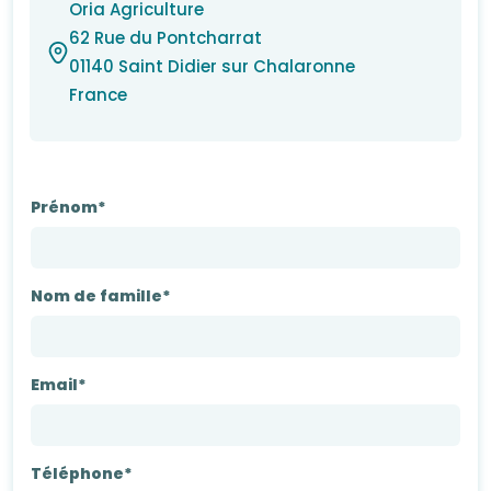
Oria Agriculture
62 Rue du Pontcharrat
01140 Saint Didier sur Chalaronne
France
Prénom*
Nom de famille*
Email*
Téléphone*