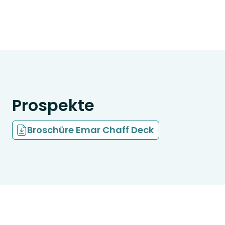
Prospekte
Broschüre Emar Chaff Deck