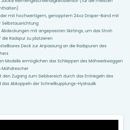
Jackal Riemengeschwindigkeitssensor (für die meisten
nthalten)
nder mit hochwertigem, genopptem 24oz Draper-Band mit
r Selbstausrichtung
Abdeckungen mit angepassten Skirtings, um das Stroh
f die Radspur zu platzieren
rstellbares Deck zur Anpassung an die Radspuren des
hers
ten Modelle ermöglichen das Schleppen des Mähwerkwaggen
n Mähdrescher
t den Zugang zum Siebbereich durch das Entriegeln des
 das Abkoppeln der Schnellkupplungs-Hydraulik