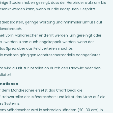
inige Studien haben gezeigt, dass der Herbizideinsatz um bis
esenkt werden kann, wenn nur die Radspuren Gespritzt
etriebskosten, geringe Wartung und minimaler Einfluss auf
ieverbrauch.
ell vom Mähdrescher entfernt werden, um gereinigt oder
zu werden. Kann auch abgekoppelt werden, wenn der
das Spreu über das Feld verteilen möchte.
die meisten gängigen Mähdreschermodelle nachgerüstet
 wird als Kit zur Installation durch den Landwirt oder den
liefert.
rmationen
f dem Mähdrescher ersetzt das Chaff Deck die
Strohverteiler des Mähdreschers und leitet das Stroh auf die
es Systems.
dem Mähdrescher wird in schmalen Bändern (20–30 cm) in