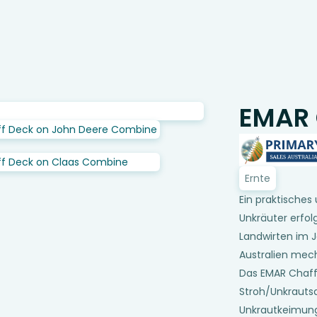
EMAR 
Ernte
Ein praktisches
Unkräuter erfol
Landwirten im J
Australien mec
Das EMAR Chaff
Stroh/Unkrautsa
Unkrautkeimung 