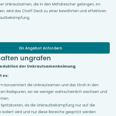
der Unkrautsamen, die in den Mähdrescher gelangen, im
en, wird das Chaff Deck zu einer bewährten und effektiven
rautbekämpfung.
Ein Angebot Anfordern
haften ungrafen
 Reduktion der Unkrautsamenkeimung
t es:
m konzentriert die Unkrautsamen und das Stroh in den
ten Radspuren, wo sie weniger wahrscheinlich wachsen und
tten.
 Spritzkosten, da die Unkrautbekämpfung nur auf die
isoliert wird und nur diese Bereiche gespritzt werden