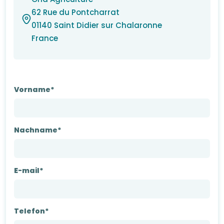
62 Rue du Pontcharrat
01140 Saint Didier sur Chalaronne
France
Vorname*
Nachname*
E-mail*
Telefon*