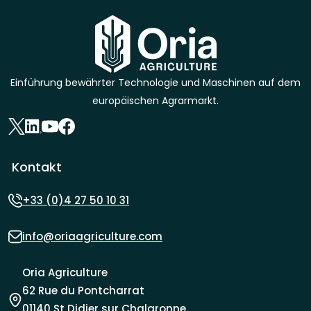
Einführung bewährter Technologie und Maschinen auf dem
europäischen Agrarmarkt.
Kontakt
+33 (0)4 27 50 10 31
info@oriaagriculture.com
Oria Agriculture
62 Rue du Pontcharrat
01140 St Didier sur Chalaronne